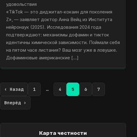
удовольствия
«TikTok — это диджитал-кокаин для поколения
Z», — заявляет доктор Анна Вейц из Института
нейронаук (2025). Исследования 2024 года
подтверждают: механизмы дофамин и тикток
идентичны химической зависимости. Поймали себя
на пятом часе листания? Ваш мозг уже в ловушке.
Дофаминовые американские […]
‹ Назад
1
…
4
5
6
7
Вперёд ›
Карта честности