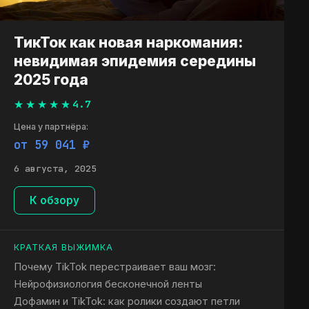
ТикТок как новая наркомания:
невидимая эпидемия середины
2025 года
4.7
Цена у партнёра:
от 59 041 ₽
6 августа, 2025
К обзору
КРАТКАЯ ВЫЖИМКА
Почему TikTok перестраивает ваш мозг:
Нейрофизиология бесконечной ленты
Дофамин и TikTok: как ролики создают петли