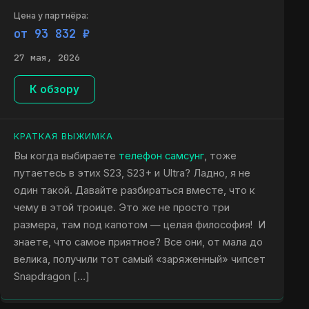
Цена у партнёра:
от 93 832 ₽
27 мая, 2026
К обзору
КРАТКАЯ ВЫЖИМКА
Вы когда выбираете
телефон самсунг
, тоже
путаетесь в этих S23, S23+ и Ultra? Ладно, я не
один такой. Давайте разбираться вместе, что к
чему в этой троице. Это же не просто три
размера, там под капотом — целая философия! И
знаете, что самое приятное? Все они, от мала до
велика, получили тот самый «заряженный» чипсет
Snapdragon […]