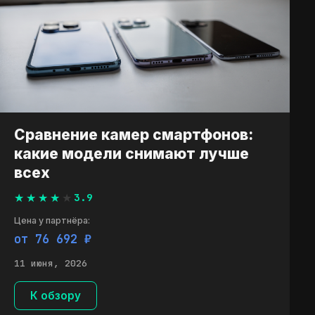
Сравнение камер смартфонов:
какие модели снимают лучше
всех
3.9
Цена у партнёра:
от 76 692 ₽
11 июня, 2026
К обзору