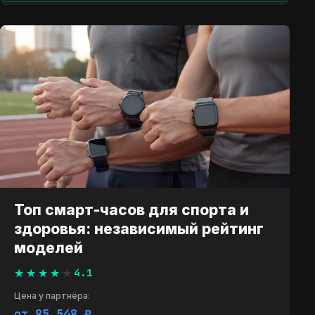
Топ смарт-часов для спорта и
здоровья: независимый рейтинг
моделей
4.1
Цена у партнёра:
от 85 468 ₽