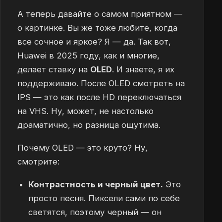
А теперь давайте о самом приятном —
о картинке. Вы же тоже любите, когда
все сочное и яркое? Я — да. Так вот,
Huawei в 2025 году, как и многие,
делает ставку на
OLED
. И знаете, я их
поддерживаю. После OLED смотреть на
IPS — это как после HD переключаться
на VHS. Ну, может, не настолько
драматично, но разница ощутима.
Почему OLED — это круто? Ну,
смотрите:
Контрастность и черный цвет.
Это
просто песня. Пиксели сами по себе
светятся, поэтому черный — он