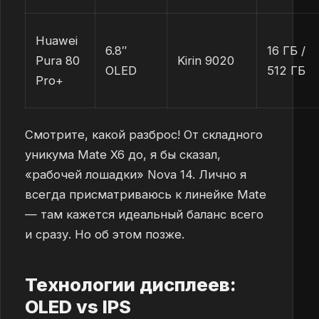
Huawei
6.8″
16 ГБ /
Pura 80
Kirin 9020
OLED
512 ГБ
Pro+
Смотрите, какой разброс! От складного
уникума Mate X6 до, я бы сказал,
«рабочей лошадки» Nova 14. Лично я
всегда присматриваюсь к линейке Mate
— там кажется идеальный баланс всего
и сразу. Но об этом позже.
Технологии дисплеев:
OLED vs IPS