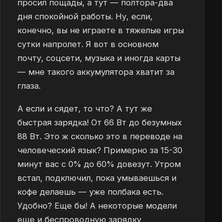
просил пощады, а тут — полтора-два
дня спокойной работы. Ну, если,
конечно, вы не играете в тяжелые игры
сутки напролет. Я вот в основном
почту, соцсети, музыка и иногда карты
— мне такого аккумулятора хватит за
глаза.
А если и сядет, то что? А тут же
быстрая зарядка! От 66 Вт до безумных
88 Вт. Это ж сколько это в переводе на
человеческий язык? Примерно за 15-30
минут вас с 0% до 60% довезут. Утром
встал, подключил, пока умываешься и
кофе делаешь — уже полбака есть.
Удобно? Еще бы! А некоторые модели
еще и беспроводную зарядку