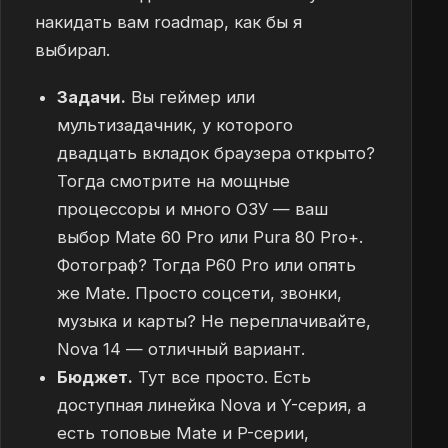
накидать вам roadmap, как бы я
выбирал.
Задачи.
Вы геймер или
мультизадачник, у которого
двадцать вкладок браузера открыто?
Тогда смотрите на мощные
процессоры и много ОЗУ — ваш
выбор Mate 60 Pro или Pura 80 Pro+.
Фотограф? Тогда P60 Pro или опять
же Mate. Просто соцсети, звонки,
музыка и карты? Не переплачивайте,
Nova 14 — отличный вариант.
Бюджет.
Тут все просто. Есть
доступная линейка Nova и Y-серия, а
есть топовые Mate и P-серии,