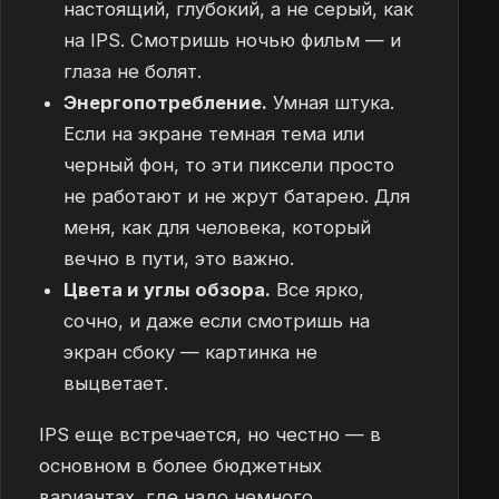
настоящий, глубокий, а не серый, как
на IPS. Смотришь ночью фильм — и
глаза не болят.
Энергопотребление.
Умная штука.
Если на экране темная тема или
черный фон, то эти пиксели просто
не работают и не жрут батарею. Для
меня, как для человека, который
вечно в пути, это важно.
Цвета и углы обзора.
Все ярко,
сочно, и даже если смотришь на
экран сбоку — картинка не
выцветает.
IPS еще встречается, но честно — в
основном в более бюджетных
вариантах, где надо немного