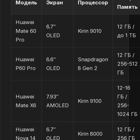
Модель
Экран
Процессор
Память
Huawei
6.7″
12 ГБ /
Mate 60
Kirin 9010
OLED
до 1 ТБ
Pro
12 ГБ /
Huawei
6.6″
Snapdragon
256-512
P60 Pro
OLED
8 Gen 2
ГБ
12-16
Huawei
7.93″
ГБ /
Kirin 9100
Mate X6
AMOLED
256-
1024 ГБ
Huawei
6.7″
12 ГБ /
Kirin 8000
Nova 14
OLED
256 ГБ