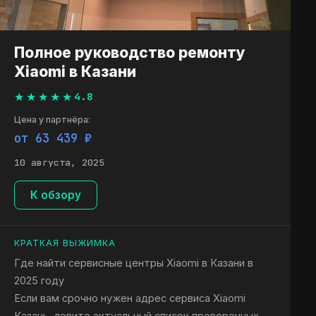
Полное руководство ремонту
Xiaomi в Казани
4.8
Цена у партнёра:
от 63 439 ₽
10 августа, 2025
К обзору
КРАТКАЯ ВЫЖИМКА
Где найти сервисные центры Xiaomi в Казани в
2025 году
Если вам срочно нужен адрес сервиса Xiaomi
Казань, ловите актуальный список проверенных