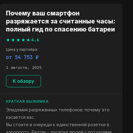
Почему ваш смартфон
разряжается за считанные часы:
полный гид по спасению батареи
4.6
Цена у партнёра:
от 54 753 ₽
1 августа, 2025
К обзору
КРАТКАЯ ВЫЖИМКА
Эпидемия разряженных телефонов: почему это
касается вас
Вы стоите в очереди к единственной розетке в
аэропорту. Рядом – десятки людей с потухшими