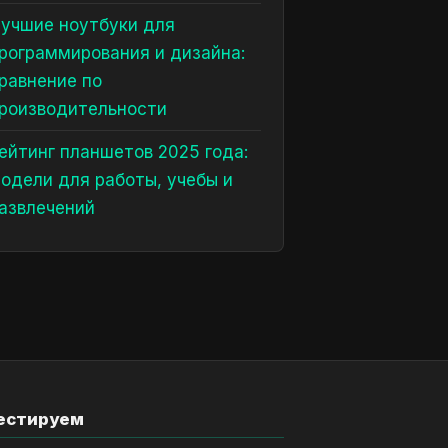
учшие ноутбуки для
рограммирования и дизайна:
равнение по
роизводительности
ейтинг планшетов 2025 года:
одели для работы, учебы и
азвлечений
естируем