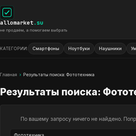
allomarket
.su
не продаём, а помогаем выбрать
Смартфоны
Ноутбуки
Наушники
У
КАТЕГОРИИ:
Главная
›
Результаты поиска: Фототехника
Результаты поиска: Фотот
По вашему запросу ничего не найдено. Поп
Поиск по сайту