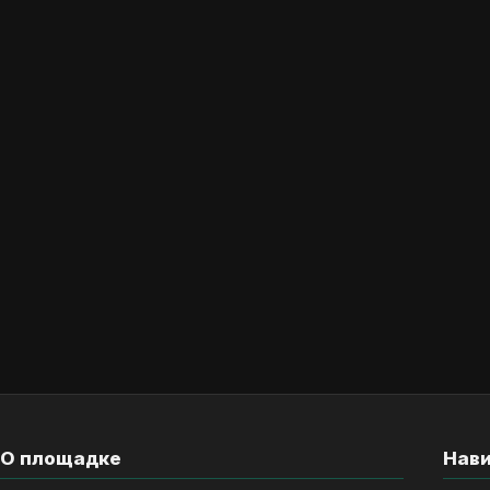
О площадке
Нав