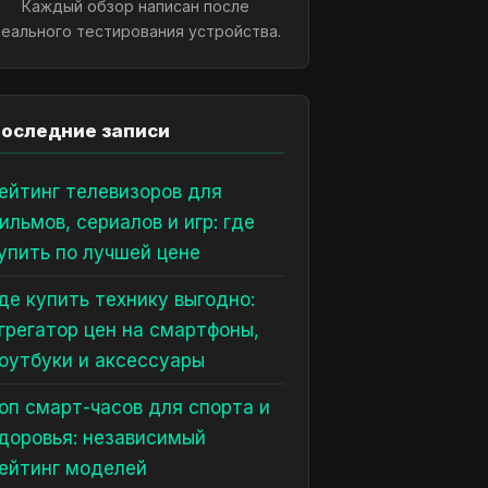
Каждый обзор написан после
еального тестирования устройства.
оследние записи
ейтинг телевизоров для
ильмов, сериалов и игр: где
упить по лучшей цене
де купить технику выгодно:
грегатор цен на смартфоны,
оутбуки и аксессуары
оп смарт-часов для спорта и
доровья: независимый
ейтинг моделей