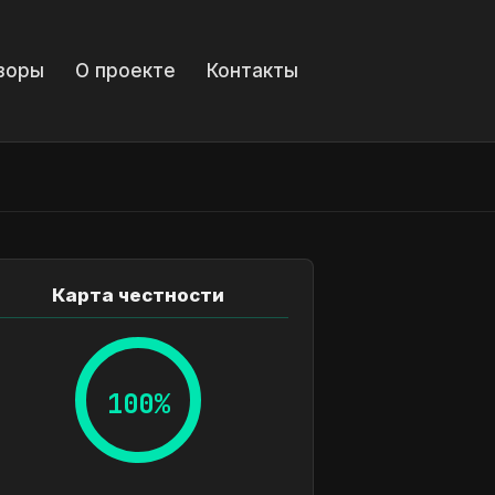
зоры
О проекте
Контакты
Карта честности
100%