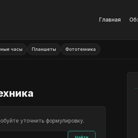
Главная
Об
мные часы
Планшеты
Фототехника
ехника
робуйте уточнить формулировку.
Найти