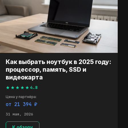
Как выбрать ноутбук в 2025 году:
процессор, память, SSD и
видеокарта
4.8
Цена у партнёра:
от 21 394 ₽
31 мая, 2026
К обзору