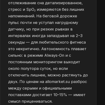
отслеживание сна детализированное,
стресс и SpO₂ измеряются без лишних
напоминаний. На беговой дорожке
пульс почти не уступал нагрудному
датчику, но при резких рывках в
интервалах иногда запаздывал на 2–3
секунды — для любительского фитнеса
это некритично. Автономность плавает
сильно: в режиме Always-On и с
постоянным мониторингом выходит
около полутора суток, но если
отключить лишнее, можно растянуть до
двух. По ценам на allomarket.su разброс
между серыми и официальными
поставками достигает 10–15% — имеет
смысл прицениваться.