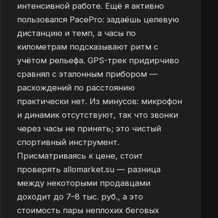
интенсивной работе. Ещё я активно
пользовался PacePro: задаёшь целевую
дистанцию и темп, а часы по
километрам подсказывают ритм с
учётом рельефа. GPS-трек придирчиво
сравнял с эталонным прибором —
расхождений по расстоянию
практически нет. Из минусов: микрофон
и динамик отсутствуют, так что звонки
через часы не принять; это чистый
спортивный инструмент.
Присматриваясь к цене, стоит
проверять allomarket.su — разница
между некоторыми продавцами
доходит до 7–8 тыс. руб., а это
стоимость пары неплохих беговых