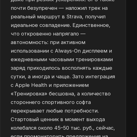
почти безупречен — наложил трек на
реальный маршрут в Strava, получил
идеальное совпадение. Единственное,
что откровенно напрягало —
автономность: при активном
использовании с Always-On дисплеем и
ежедневными часовыми тренировками
заряд приходилось восполнять каждые
сутки, а иногда и чаще. Зато интеграция
с Apple Health и приложением
«Тренировка» бесшовна, а количество
стороннего спортивного софта
перекрывает любые потребности.
Стартовый ценник в момент выхода
колебался около 45–50 тыс. руб., сейчас,
если промониторить предложения на