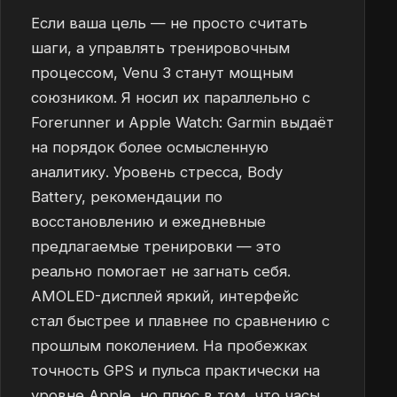
Если ваша цель — не просто считать
шаги, а управлять тренировочным
процессом, Venu 3 станут мощным
союзником. Я носил их параллельно с
Forerunner и Apple Watch: Garmin выдаёт
на порядок более осмысленную
аналитику. Уровень стресса, Body
Battery, рекомендации по
восстановлению и ежедневные
предлагаемые тренировки — это
реально помогает не загнать себя.
AMOLED-дисплей яркий, интерфейс
стал быстрее и плавнее по сравнению с
прошлым поколением. На пробежках
точность GPS и пульса практически на
уровне Apple, но плюс в том, что часы