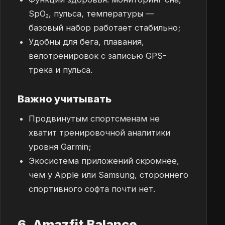
SpO₂, пульса, температуры —
базовый набор работает стабильно;
Удобны для бега, плавания,
велотренировок с записью GPS-
трека и пульса.
Важно учитывать
Продвинутым спортсменам не
хватит тренировочной аналитики
уровня Garmin;
Экосистема приложений скромнее,
чем у Apple или Samsung, стороннего
спортивного софта почти нет.
6. Amazfit Balance