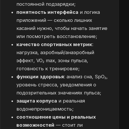
постоянной подзарядки;
понятность интерфейса
и логика
приложений — сколько лишних
касаний нужно, чтобы начать занятие
или посмотреть восстановление;
качество спортивных метрик
:
нагрузка, аэробный/анаэробный
эффект, VO₂ max, зоны пульса,
готовность к тренировке;
функции здоровья
: анализ сна, SpO₂,
уровень стресса, уведомления о
подозрительных значениях пульса;
защита корпуса
и реальная
водонепроницаемость;
соотношение цены и реальных
возможностей
— стоит ли