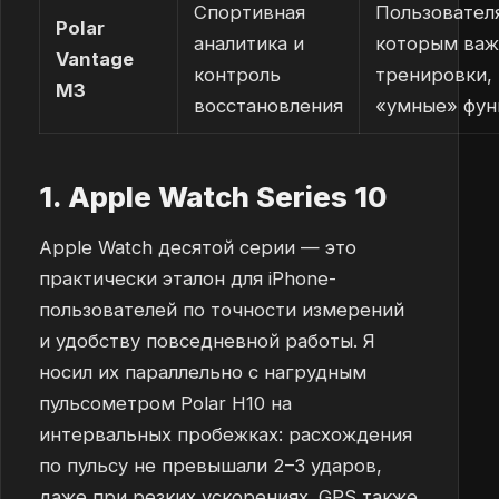
Спортивная
Пользовател
Polar
аналитика и
которым важ
Vantage
контроль
тренировки,
M3
восстановления
«умные» фун
1. Apple Watch Series 10
Apple Watch десятой серии — это
практически эталон для iPhone-
пользователей по точности измерений
и удобству повседневной работы. Я
носил их параллельно с нагрудным
пульсометром Polar H10 на
интервальных пробежках: расхождения
по пульсу не превышали 2–3 ударов,
даже при резких ускорениях. GPS также