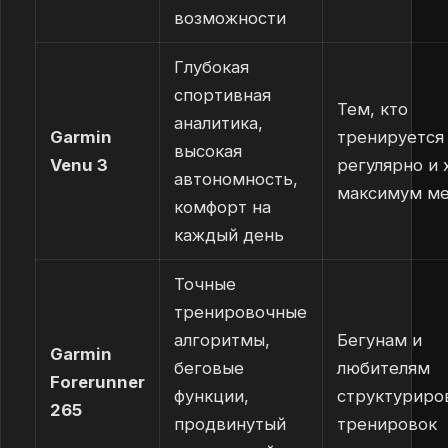
возможности
Глубокая
спортивная
Тем, кто
аналитика,
Garmin
тренируется
высокая
Venu 3
регулярно и 
автономность,
максимум м
комфорт на
каждый день
Точные
тренировочные
алгоритмы,
Бегунам и
Garmin
беговые
любителям
Forerunner
функции,
структуриро
265
продвинутый
тренировок