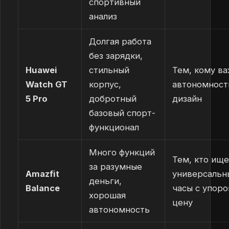
спортивный
анализ
Долгая работа
без зарядки,
Huawei
стильный
Тем, кому в
Watch GT
корпус,
автономност
5 Pro
добротный
дизайн
базовый спорт-
функционал
Много функций
Тем, кто ище
за разумные
Amazfit
универсальн
деньги,
Balance
часы с упоро
хорошая
цену
автономность