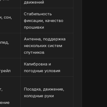
движений
Стабильность
, сон,
фиксации, качество
прошивки
Антенна, поддержка
ипед,
нескольких систем
спутников
Калибровка и
трейл
погодные условия
г,
Посадка, движение,
холодные руки
ление