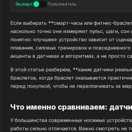
Эксперт
Пользователь
Если выбирать **смарт-часы или фитнес-браслет*
насколько точно они измеряют пульс, шаги, сон 
понятно: «лучшее» устройство зависит от сценар
плавания, силовых тренировок и повседневного
акценты в датчиках и алгоритмах, а не просто 
В этой статье разберём, **какие датчики реаль
браслетов, когда браслет оказывается практичн
перед покупкой, чтобы не переплачивать за мар
Что именно сравниваем: датчи
У большинства современных носимых устройств 
работы сильно отличается. Важно смотреть не то