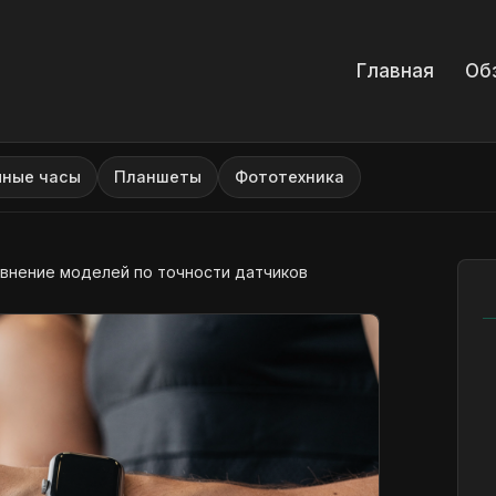
Главная
Об
мные часы
Планшеты
Фототехника
авнение моделей по точности датчиков