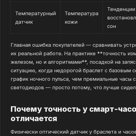
Тенденции
Температурный
Температура
восстановл
датчик
кожи
сон
Главная ошибка покупателей — сравнивать устро
их реальной работе. На практике **точность из
железом, но и алгоритмами**, посадкой на запяс
ситуацию, когда недорогой браслет с базовым 
график ночного пульса, чем премиальные часы 
светодиодов — просто потому, что лучше сидел 
Почему точность у смарт-часо
отличается
Физически оптический датчик у браслета и часо