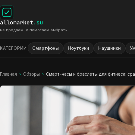
allomarket
.su
не продаём, а помогаем выбрать
Смартфоны
Ноутбуки
Наушники
У
КАТЕГОРИИ:
Главная
›
Обзоры
›
Смарт-часы и браслеты для фитнеса: ср