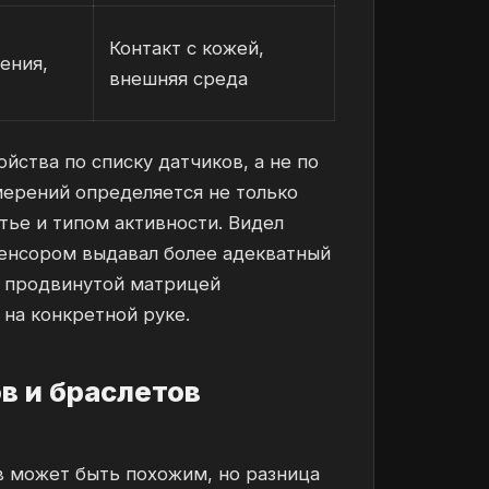
Контакт с кожей,
ения,
внешняя среда
йства по списку датчиков, а не по
мерений определяется не только
тье и типом активности. Видел
сенсором выдавал более адекватный
с продвинутой матрицей
на конкретной руке.
в и браслетов
в может быть похожим, но разница