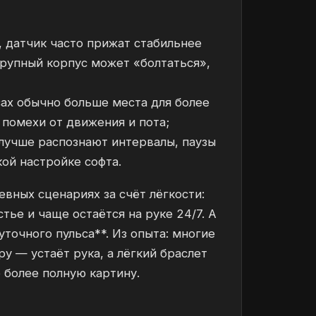
, датчик часто прижат стабильнее
крупный корпус может «болтаться»,
сах обычно больше места для более
помехи от движения и пота;
лучше распознают интервалы, паузы
кой настройке софта.
вных сценариях за счёт лёгкости:
тье и чаще остаётся на руке 24/7. А
уточного пульса**. Из опыта: многие
у — устаёт рука, а лёгкий браслет
о более полную картину.