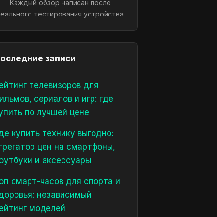
Каждый обзор написан после
еального тестирования устройства.
оследние записи
ейтинг телевизоров для
ильмов, сериалов и игр: где
упить по лучшей цене
де купить технику выгодно:
грегатор цен на смартфоны,
оутбуки и аксессуары
оп смарт-часов для спорта и
доровья: независимый
ейтинг моделей