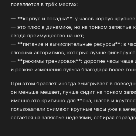
появляется в трёх местах:
— **корпус и посадка**: у часов корпус крупнее
— это плюс в динамике, но на тонком запястье 
сводя преимущество на нет;
— **питание и вычислительные ресурсы**: в ча
сложных алгоритмов, которые лучше фильтруют 
— **режимы тренировок**: дорогие часы чаще 
и резкие изменения пульса благодаря более тон
При этом браслет иногда выигрывает в повседне
он меньше мешает, лучше сидит на тонком запяс
именно это критично для **сна, шагов и круглос
пользователи снимают крупные часы уже к вечер
остаётся на запястье неделями, собирая горазд