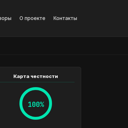
зоры
О проекте
Контакты
Карта честности
100%