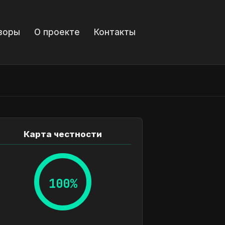
зоры
О проекте
Контакты
Карта честности
100%