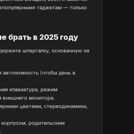
 «популярным» гаджетам — только
е брать в 2025 году
 держите шпаргалку, основанную на
я автономность (чтобы день в
ая клавиатура, режим
я внешнего монитора.
яркими цветами, стереодинамики,
 корпусом, родительским
.