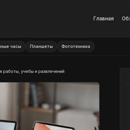
Главная
Об
мные часы
Планшеты
Фототехника
я работы, учебы и развлечений