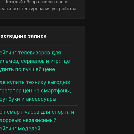
Каждый обзор написан после
еального тестирования устройства.
оследние записи
ейтинг телевизоров для
ильмов, сериалов и игр: где
упить по лучшей цене
де купить технику выгодно:
грегатор цен на смартфоны,
оутбуки и аксессуары
оп смарт-часов для спорта и
доровья: независимый
ейтинг моделей