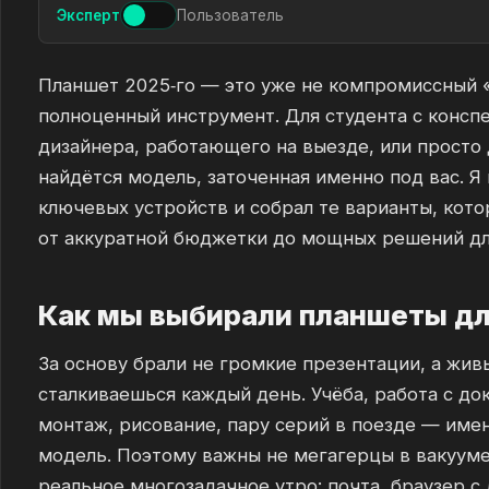
Эксперт
Пользователь
Планшет 2025‑го — это уже не компромиссный 
полноценный инструмент. Для студента с конспе
дизайнера, работающего на выезде, или просто
найдётся модель, заточенная именно под вас. 
ключевых устройств и собрал те варианты, кото
от аккуратной бюджетки до мощных решений дл
Как мы выбирали планшеты дл
За основу брали не громкие презентации, а жив
сталкиваешься каждый день. Учёба, работа с до
монтаж, рисование, пару серий в поезде — име
модель. Поэтому важны не мегагерцы в вакууме,
реальное многозадачное утро: почта, браузер с