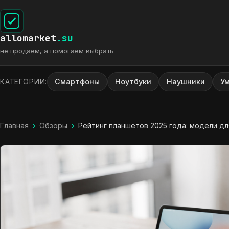
allomarket
.su
не продаём, а помогаем выбрать
Смартфоны
Ноутбуки
Наушники
У
КАТЕГОРИИ:
Главная
›
Обзоры
›
Рейтинг планшетов 2025 года: модели дл