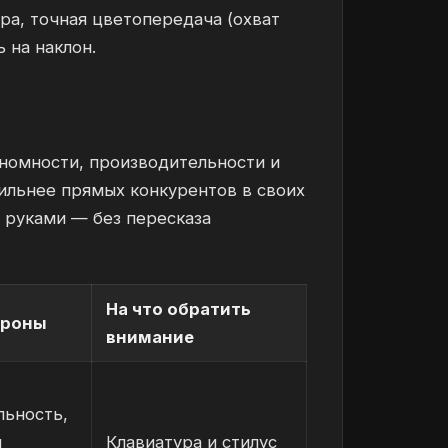
а, точная цветопередача (охват
 на наклон.
номности, производительности и
сильнее прямых конкурентов в своих
 руками — без пересказа
На что обратить
ороны
внимание
льность,
я
Клавиатура и стилус