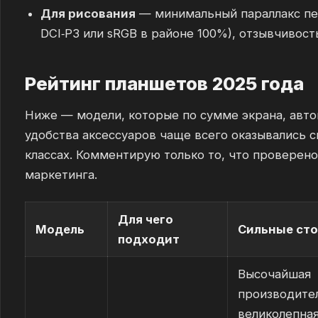
Для рисования
— минимальный параллакс пер
DCI‑P3 или sRGB в районе 100%), отзывчивость
Рейтинг планшетов 2025 года
Ниже — модели, которые по сумме экрана, авто
удобства аксессуаров чаще всего оказывались 
классах. Комментирую только то, что проверено
маркетинга.
Для чего
Модель
Сильные ст
подходит
Высочайшая
производите
великолепна