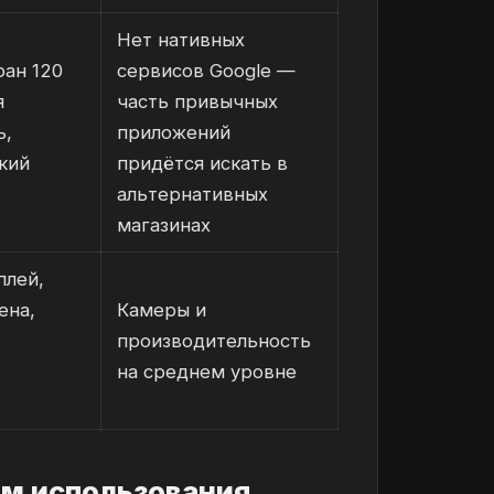
Нет нативных
ран 120
сервисов Google —
я
часть привычных
ь,
приложений
кий
придётся искать в
альтернативных
магазинах
плей,
ена,
Камеры и
производительность
на среднем уровне
м использования