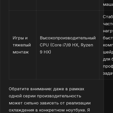
маш
Ста
част
нагр
Игры и
Высокопроизводительный
быст
тяжелый
CPU (Core i7/i9 HX, Ryzen
комп
монтаж
9 HX)
шейд
для 
проф
зада
Обратите внимание: даже в рамках
одной серии производительность
может сильно зависеть от реализации
охлаждения в конкретном ноутбуке. Я