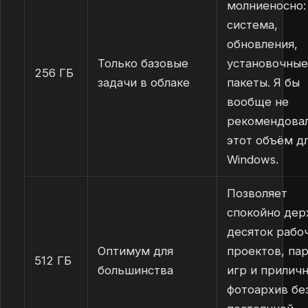
молниеносно:
система,
обновления,
Только базовые
установочные
256 ГБ
задачи в облаке
пакеты. Я бы
вообще не
рекомендова
этот объём д
Windows.
Позволяет
спокойно дер
десяток рабо
Оптимум для
проектов, па
512 ГБ
большинства
игр и прилич
фотоархив бе