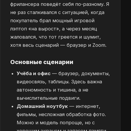
фрилансера поведёт себя по-разному. Я
не раз сталкивался с ситуацией, когда
покупатель брал мощный игровой
лэптоп «на вырост», а через месяц
жаловался, что тот греется и шумит,
хотя весь сценарий — браузер и Zoom.
Основные сценарии
Учёба и офис
— браузер, документы,
видеосвязь, таблицы. Здесь важна
автономность и тишина, а не
вычислительные подвиги.
Домашний ноутбук
— интернет,
фильмы, несложная обработка фото.
Можно и модель попроще, но с
хорошим экраном и запасом памяти.