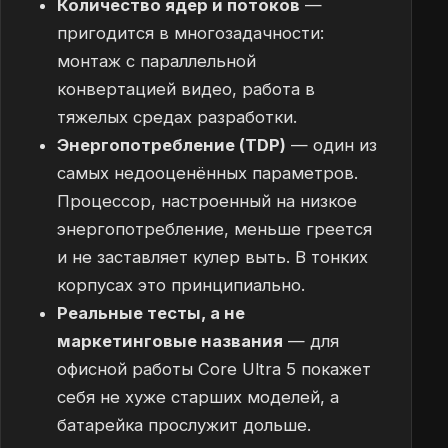
Количество ядер и потоков
—
пригодится в многозадачности:
монтаж с параллельной
конвертацией видео, работа в
тяжелых средах разработки.
Энергопотребление (TDP)
— один из
самых недооценённых параметров.
Процессор, настроенный на низкое
энергопотребление, меньше греется
и не заставляет кулер выть. В тонких
корпусах это принципиально.
Реальные тесты, а не
маркетинговые названия
— для
офисной работы Core Ultra 5 покажет
себя не хуже старших моделей, а
батарейка прослужит дольше.