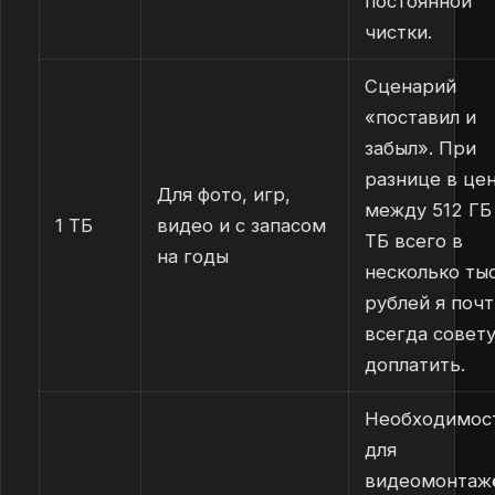
постоянной
чистки.
Сценарий
«поставил и
забыл». При
разнице в це
Для фото, игр,
между 512 ГБ 
1 ТБ
видео и с запасом
ТБ всего в
на годы
несколько ты
рублей я почт
всегда совет
доплатить.
Необходимос
для
видеомонтаж