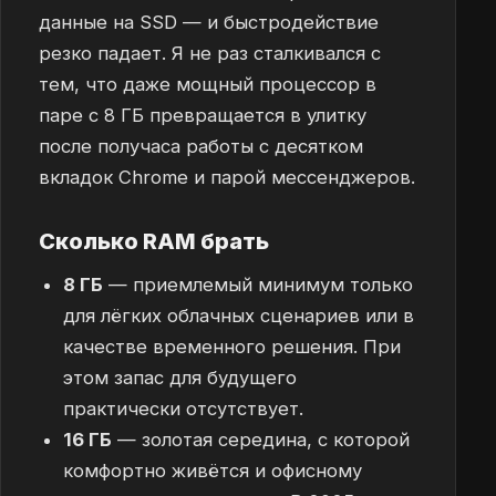
данные на SSD — и быстродействие
резко падает. Я не раз сталкивался с
тем, что даже мощный процессор в
паре с 8 ГБ превращается в улитку
после получаса работы с десятком
вкладок Chrome и парой мессенджеров.
Сколько RAM брать
8 ГБ
— приемлемый минимум только
для лёгких облачных сценариев или в
качестве временного решения. При
этом запас для будущего
практически отсутствует.
16 ГБ
— золотая середина, с которой
комфортно живётся и офисному