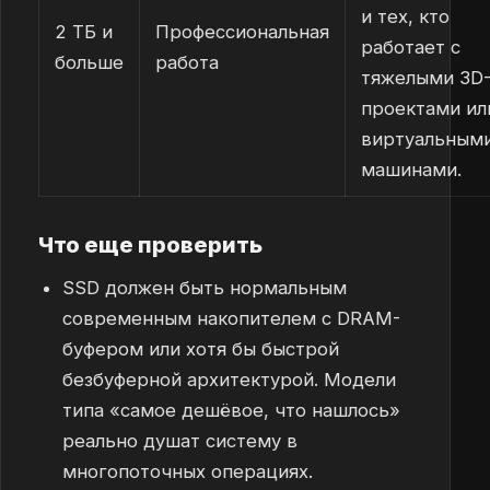
и тех, кто
2 ТБ и
Профессиональная
работает с
больше
работа
тяжелыми 3D
проектами ил
виртуальным
машинами.
Что еще проверить
SSD должен быть нормальным
современным накопителем с DRAM-
буфером или хотя бы быстрой
безбуферной архитектурой. Модели
типа «самое дешёвое, что нашлось»
реально душат систему в
многопоточных операциях.