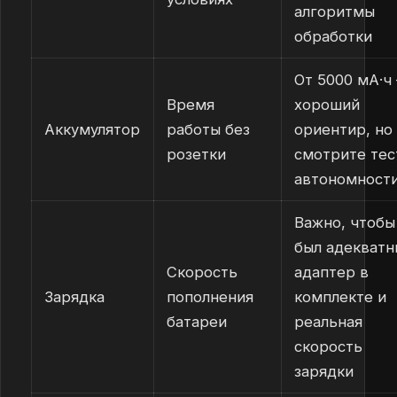
алгоритмы
обработки
От 5000 мА·ч
Время
хороший
Аккумулятор
работы без
ориентир, но
розетки
смотрите тес
автономност
Важно, чтобы
был адекватн
Скорость
адаптер в
Зарядка
пополнения
комплекте и
батареи
реальная
скорость
зарядки