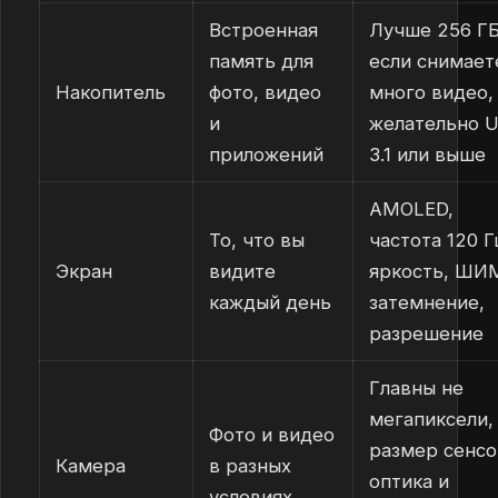
Встроенная
Лучше 256 ГБ
память для
если снимает
Накопитель
фото, видео
много видео,
и
желательно 
приложений
3.1 или выше
AMOLED,
То, что вы
частота 120 Г
Экран
видите
яркость, ШИ
каждый день
затемнение,
разрешение
Главны не
мегапиксели,
Фото и видео
размер сенсо
Камера
в разных
оптика и
условиях