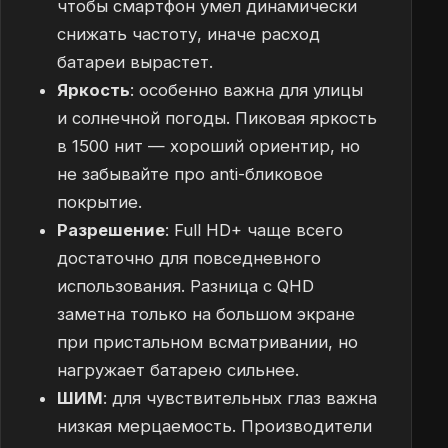
чтобы смартфон умел динамически
снижать частоту, иначе расход
батареи вырастет.
Яркость
: особенно важна для улицы
и солнечной погоды. Пиковая яркость
в 1500 нит — хороший ориентир, но
не забывайте про anti-бликовое
покрытие.
Разрешение
: Full HD+ чаще всего
достаточно для повседневного
использования. Разница с QHD
заметна только на большом экране
при пристальном всматривании, но
нагружает батарею сильнее.
ШИМ
: для чувствительных глаз важна
низкая мерцаемость. Производители