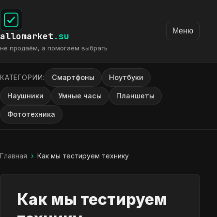
Меню
allomarket
.su
не продаём, а помогаем выбрать
Смартфоны
Ноутбуки
КАТЕГОРИИ:
Наушники
Умные часы
Планшеты
Фототехника
Главная
›
Как мы тестируем технику
Как мы тестируем