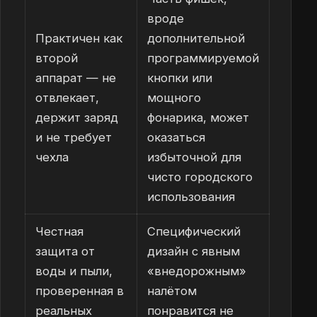
вроде
Практичен как
дополнительной
второй
программируемой
аппарат — не
кнопки или
отвлекает,
мощного
держит заряд
фонарика, может
и не требует
оказаться
чехла
избыточной для
чисто городского
использования
Честная
Специфический
защита от
дизайн с явным
воды и пыли,
«внедорожным»
проверенная в
налётом
реальных
понравится не