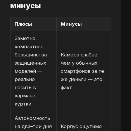
минусы
Плюсы
Минусы
Заметно
компактнее
большинства
Камера слабее,
защищённых
чем у обычных
моделей —
смартфонов за те
реально
же деньги — это
носить в
факт
кармане
куртки
Автономность
на два–три дня
Корпус ощутимо