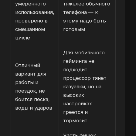
умеренного
тяжелее обычного
использования,
телефона — к
проверено в
этому надо быть
смешанном
готовым
цикле
Для мобильного
гейминга не
Отличный
подходит:
вариант для
процессор тянет
работы и
казуалки, но на
поездок, не
высоких
боится песка,
настройках
воды и ударов
греется и
тормозит
Часть фишек,