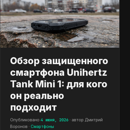
Обзор защищенного
смартфона Unihertz
Tank Mini 1: для кого
он реально
подходит
4 июня, 2026
Опубликовано
· автор Дмитрий
Воронов ·
Смартфоны