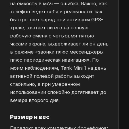
на ёмкость в мАч — ошибка. Важно, как
телефон ведёт себя в реальности: как
быстро тает заряд при активном GPS-
треке, хватает ли его на полную
рабочую смену с четырьмя-пятью
часами экрана, выдерживает ли он день
в режиме «звонки плюс мессенджеры
плюс периодическая навигация». По
моим наблюдениям, Tank Mini 1 на день
активной полевой работы выходит
стабильно, а при умеренном
использовании спокойно дотягивает до
вечера второго дня.
Размер и вес
Парадокс всех компактных бронефонов: