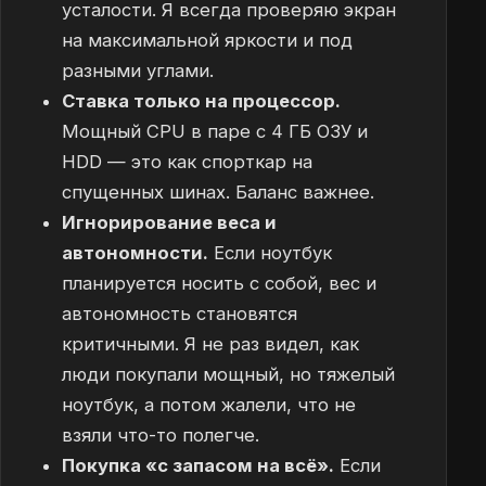
усталости. Я всегда проверяю экран
на максимальной яркости и под
разными углами.
Ставка только на процессор.
Мощный CPU в паре с 4 ГБ ОЗУ и
HDD — это как спорткар на
спущенных шинах. Баланс важнее.
Игнорирование веса и
автономности.
Если ноутбук
планируется носить с собой, вес и
автономность становятся
критичными. Я не раз видел, как
люди покупали мощный, но тяжелый
ноутбук, а потом жалели, что не
взяли что-то полегче.
Покупка «с запасом на всё».
Если