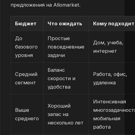
предложения на Allomarket.
Бюджет
Что ожидать
Кому подходит
До
Простые
Дом, учеба,
базового
повседневные
интернет
уровня
задачи
Баланс
Средний
Работа, офис,
скорости и
сегмент
удаленка
удобства
Интенсивная
Хороший
Выше
многозадачност
запас на
среднего
мобильная
несколько лет
работа