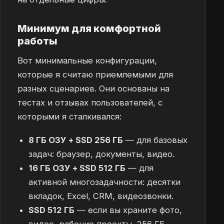
Минимум для комфортной
работы
Вот минимальные конфигурации,
которые я считаю приемлемыми для
разных сценариев. Они основаны на
тестах и отзывах пользователей, с
которыми я сталкивался:
8 ГБ ОЗУ + SSD 256 ГБ
— для базовых
задач: браузер, документы, видео.
16 ГБ ОЗУ + SSD 512 ГБ
— для
активной многозадачности: десятки
вкладок, Excel, CRM, видеозвонки.
SSD 512 ГБ
— если вы храните фото,
видео, рабочие проекты. 256 ГБ