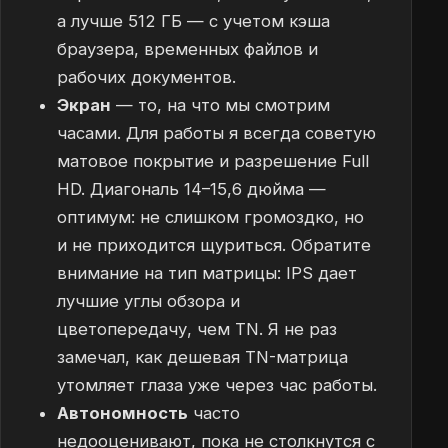
а лучше 512 ГБ — с учетом кэша
браузера, временных файлов и
рабочих документов.
Экран
— то, на что мы смотрим
часами. Для работы я всегда советую
матовое покрытие и разрешение Full
HD. Диагональ 14–15,6 дюйма —
оптимум: не слишком громоздко, но
и не приходится щуриться. Обратите
внимание на тип матрицы: IPS дает
лучшие углы обзора и
цветопередачу, чем TN. Я не раз
замечал, как дешевая TN-матрица
утомляет глаза уже через час работы.
Автономность
часто
недооценивают, пока не столкнутся с