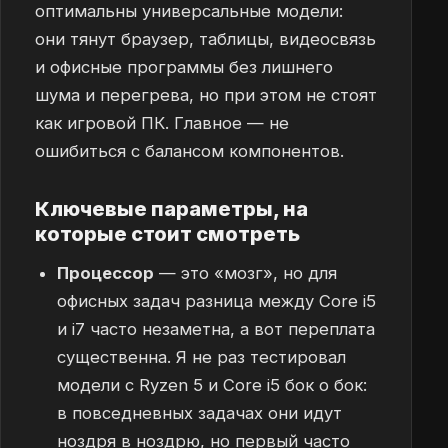
оптимальны универсальные модели:
они тянут браузер, таблицы, видеосвязь
и офисные программы без лишнего
шума и перегрева, но при этом не стоят
как игровой ПК. Главное — не
ошибиться с балансом компонентов.
Ключевые параметры, на
которые стоит смотреть
Процессор
— это «мозг», но для
офисных задач разница между Core i5
и i7 часто незаметна, а вот переплата
существенна. Я не раз тестировал
модели с Ryzen 5 и Core i5 бок о бок:
в повседневных задачах они идут
ноздря в ноздрю, но первый часто