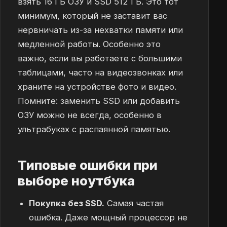
взять 16 ГБ ОЗУ и SSD 512 ГБ. Это тот
минимум, который не заставит вас
нервничать из-за нехватки памяти или
медленной работы. Особенно это
важно, если вы работаете с большими
таблицами, часто на видеозвонках или
храните на устройстве фото и видео.
Помните: заменить SSD или добавить
ОЗУ можно не всегда, особенно в
ультрабуках с распаянной памятью.
Типовые ошибки при
выборе ноутбука
Покупка без SSD.
Самая частая
ошибка. Даже мощный процессор не