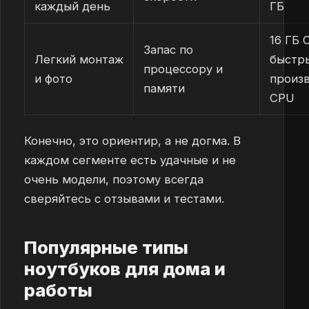
каждый день
ГБ
16 ГБ 
Запас по
Легкий монтаж
быстр
процессору и
и фото
произ
памяти
CPU
Конечно, это ориентир, а не догма. В
каждом сегменте есть удачные и не
очень модели, поэтому всегда
сверяйтесь с отзывами и тестами.
Популярные типы
ноутбуков для дома и
работы