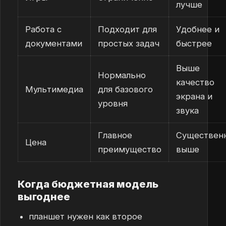
лучше
Работа с
Подходит для
Удобнее и
документами
простых задач
быстрее
Выше
Нормально
качество
Мультимедиа
для базового
экрана и
уровня
звука
Главное
Существен
Цена
преимущество
выше
Когда бюджетная модель
выгоднее
планшет нужен как второе