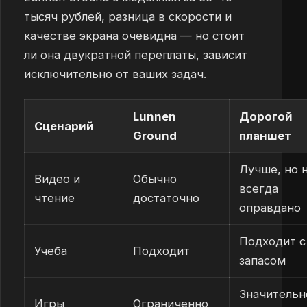
тысяч рублей, разница в скорости и
качестве экрана очевидна — но стоит
ли она двукратной переплаты, зависит
исключительно от ваших задач.
Lunnen
Дорогой
Сценарий
Ground
планшет
Лучше, но 
Видео и
Обычно
всегда
чтение
достаточно
оправдано
Подходит с
Учеба
Подходит
запасом
Значительн
Игры
Ограниченно