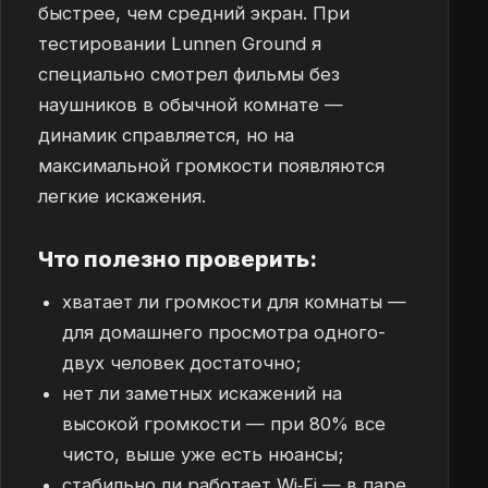
быстрее, чем средний экран. При
тестировании Lunnen Ground я
специально смотрел фильмы без
наушников в обычной комнате —
динамик справляется, но на
максимальной громкости появляются
легкие искажения.
Что полезно проверить:
хватает ли громкости для комнаты —
для домашнего просмотра одного-
двух человек достаточно;
нет ли заметных искажений на
высокой громкости — при 80% все
чисто, выше уже есть нюансы;
стабильно ли работает Wi‑Fi — в паре