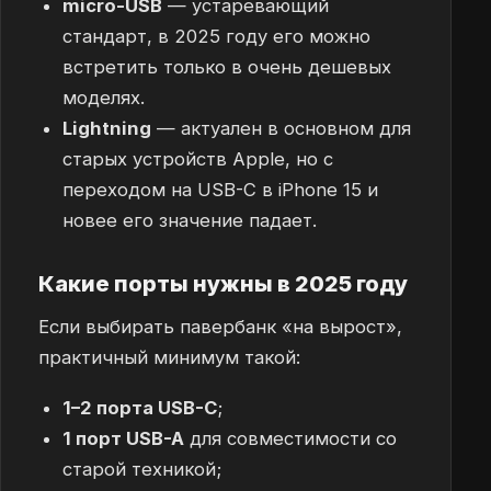
micro-USB
— устаревающий
стандарт, в 2025 году его можно
встретить только в очень дешевых
моделях.
Lightning
— актуален в основном для
старых устройств Apple, но с
переходом на USB-C в iPhone 15 и
новее его значение падает.
Какие порты нужны в 2025 году
Если выбирать павербанк «на вырост»,
практичный минимум такой:
1–2 порта USB-C
;
1 порт USB-A
для совместимости со
старой техникой;