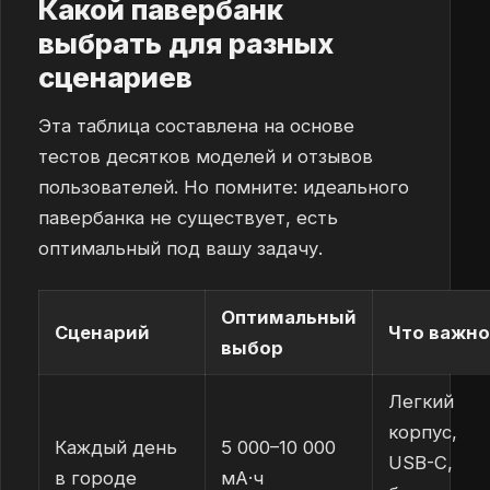
Какой павербанк
выбрать для разных
сценариев
Эта таблица составлена на основе
тестов десятков моделей и отзывов
пользователей. Но помните: идеального
павербанка не существует, есть
оптимальный под вашу задачу.
Оптимальный
Сценарий
Что важно
выбор
Легкий
корпус,
Каждый день
5 000–10 000
USB-C,
в городе
мА·ч