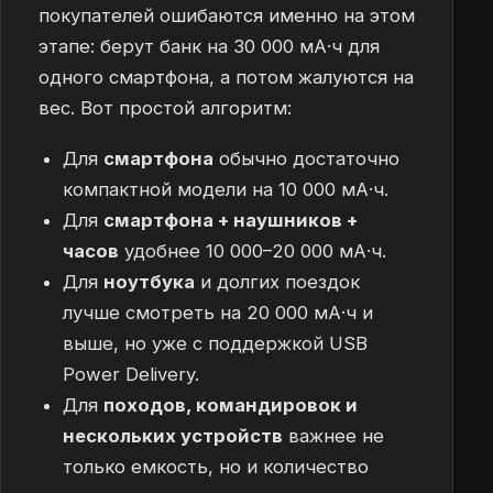
покупателей ошибаются именно на этом
этапе: берут банк на 30 000 мА·ч для
одного смартфона, а потом жалуются на
вес. Вот простой алгоритм:
Для
смартфона
обычно достаточно
компактной модели на 10 000 мА·ч.
Для
смартфона + наушников +
часов
удобнее 10 000–20 000 мА·ч.
Для
ноутбука
и долгих поездок
лучше смотреть на 20 000 мА·ч и
выше, но уже с поддержкой USB
Power Delivery.
Для
походов, командировок и
нескольких устройств
важнее не
только емкость, но и количество