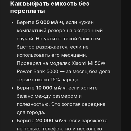
Как выбрать емкость без
переплаты
Берите
5 000 мА·ч
, если нужен
компактный резерв на экстренный
случай. Но учтите: такой банк сам
быстро разряжается, если не
использовать его месяцами.
Проверял на моделях Xiaomi Mi 50W
Power Bank 5000 — за месяц без дела
теряет около 15% заряда.
Берите
10 000 мА·ч
, если хотите
баланс между размером и
полезностью. Это золотая середина
для города.
Берите
20 000 мА·ч
, если заряжаете
не только телефон, но и несколько