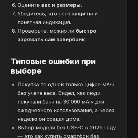
Оцените
вес и размеры
.
Убедитесь, что есть
защиты
и
понятная индикация.
Проверьте, можно ли
быстро
заряжать сам павербанк
.
Типовые ошибки при
выборе
Покупка по одной только цифре мА·ч
без учета веса. Видел, как люди
покупали банк на 30 000 мА·ч для
ежедневного использования, а через
неделю он оседал дома.
Выбор модели без USB-C в 2025 году
— это как купить смартфон без