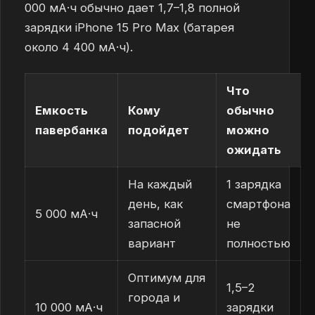
000 мА·ч обычно дает 1,7–1,8 полной
зарядки iPhone 15 Pro Max (батарея
около 4 400 мА·ч).
Что
Емкость
Кому
обычно
павербанка
подойдет
можно
ожидать
На каждый
1 зарядка
день, как
смартфона
5 000 мА·ч
запасной
не
вариант
полностью
Оптимум для
1,5–2
города и
10 000 мА·ч
зарядки