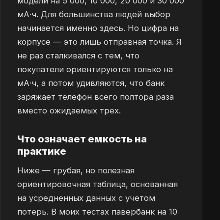
модели на 5 000, 10 000, 20 000 и 30 000
мА·ч. Для большинства людей выбор
начинается именно здесь. Но цифра на
корпусе — это лишь отправная точка. Я
не раз сталкивался с тем, что
покупатели ориентируются только на
мА·ч, а потом удивляются, что банк
заряжает телефон всего полтора раза
вместо ожидаемых трех.
Что означает емкость на
практике
Ниже — грубая, но полезная
ориентировочная таблица, основанная
на усредненных данных с учетом
потерь. В моих тестах павербанк на 10