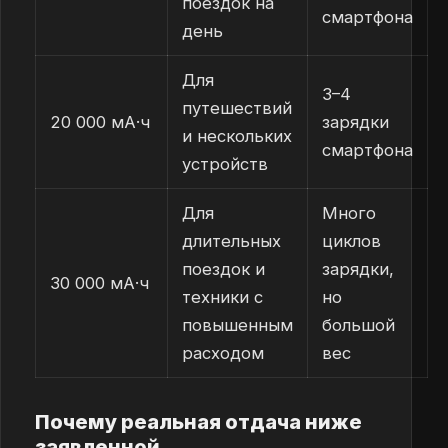
поездок на
смартфона
день
Для
3–4
путешествий
20 000 мА·ч
зарядки
и нескольких
смартфона
устройств
Для
Много
длительных
циклов
поездок и
зарядки,
30 000 мА·ч
техники с
но
повышенным
большой
расходом
вес
Почему реальная отдача ниже
заявленной