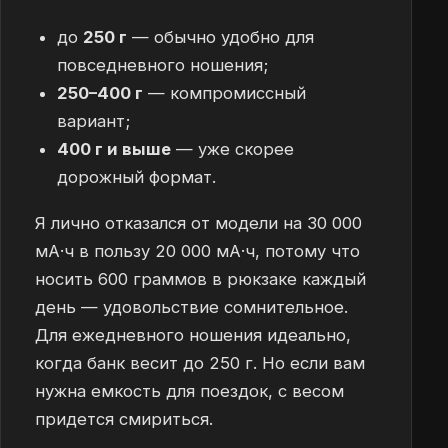
до
250 г
— обычно удобно для
повседневного ношения;
250–400 г
— компромиссный
вариант;
400 г и выше
— уже скорее
дорожный формат.
Я лично отказался от модели на 30 000
мА·ч в пользу 20 000 мА·ч, потому что
носить 600 граммов в рюкзаке каждый
день — удовольствие сомнительное.
Для ежедневного ношения идеально,
когда банк весит до 250 г. Но если вам
нужна емкость для поездок, с весом
придется смириться.