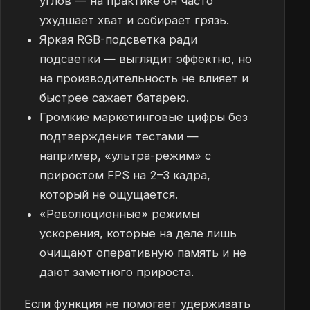
углов — на практике он часто
ухудшает хват и собирает грязь.
Яркая RGB-подсветка ради
подсветки — выглядит эффектно, но
на производительность не влияет и
быстрее сажает батарею.
Громкие маркетинговые цифры без
подтверждения тестами —
например, «ультра-режим» с
приростом FPS на 2–3 кадра,
который не ощущается.
«Революционные» режимы
ускорения, которые на деле лишь
очищают оперативную память и не
дают заметного прироста.
Если функция не помогает удерживать