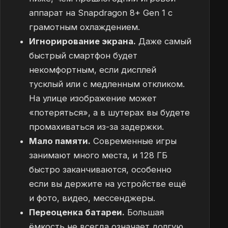
аппарат на Snapdragon 8+ Gen 1 с
грамотным охлаждением.
Игнорирование экрана.
Даже самый
быстрый смартфон будет
некомфортным, если дисплей
тусклый или с медленным откликом.
На улице изображение может
«потеряться», а в шутерах вы будете
промахиваться из-за задержки.
Мало памяти.
Современные игры
занимают много места, и 128 ГБ
быстро заканчиваются, особенно
если вы держите на устройстве ещё
и фото, видео, мессенджеры.
Переоценка батареи.
Большая
ёмкость не всегда означает долгую