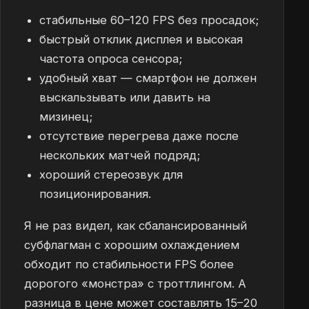
стабильные 60–120 FPS без просадок;
быстрый отклик дисплея и высокая
частота опроса сенсора;
удобный хват — смартфон не должен
выскальзывать или давить на
мизинец;
отсутствие перегрева даже после
нескольких матчей подряд;
хороший стереозвук для
позиционирования.
Я не раз видел, как сбалансированный
субфлагман с хорошим охлаждением
обходит по стабильности FPS более
дорогого «монстра» с троттлингом. А
разница в цене может составлять 15–20