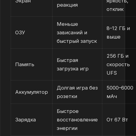
Экран
яркость,
реакция
отклик
Меньше
8–12 ГБ и
ОЗУ
зависаний и
выше
быстрый запуск
256 ГБ и
Быстрая
Память
скорость
загрузка игр
UFS
Долгая игра без
5000–6000
Аккумулятор
розетки
мАч
Быстрое
Зарядка
восстановление
От 67 Вт
энергии