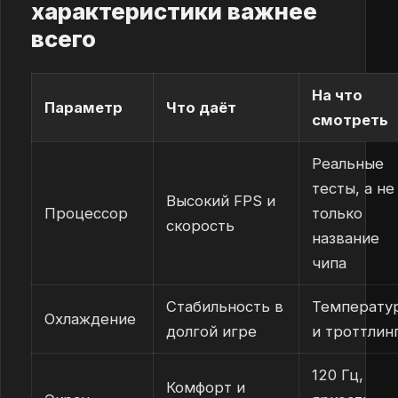
характеристики важнее
всего
На что
Параметр
Что даёт
смотреть
Реальные
тесты, а не
Высокий FPS и
Процессор
только
скорость
название
чипа
Стабильность в
Температу
Охлаждение
долгой игре
и троттлин
120 Гц,
Комфорт и