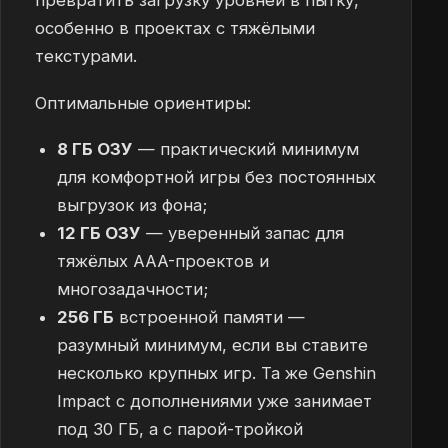
превратить загрузку уровней в пытку,
особенно в проектах с тяжёлыми
текстурами.
Оптимальные ориентиры:
8 ГБ ОЗУ
— практический минимум
для комфортной игры без постоянных
выгрузок из фона;
12 ГБ ОЗУ
— уверенный запас для
тяжёлых AAA-проектов и
многозадачности;
256 ГБ
встроенной памяти —
разумный минимум, если вы ставите
несколько крупных игр. Та же Genshin
Impact с дополнениями уже занимает
под 30 ГБ, а с парой-тройкой